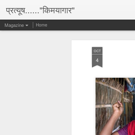
प्रत्यूष......"किमयागार"
Magazine
Home
OCT
4