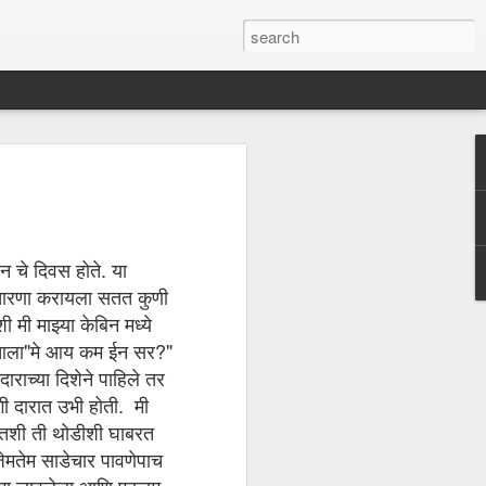
गाळाल्या?
चे दिवस होते. या
ारणा करायला सतत कुणी
ी मी माझ्या केबिन मध्ये
ला"मे आय कम ईन सर?"
ाराच्या दिशेने पाहिले तर
 दारात उभी होती. मी
 तशी ती थोडीशी घाबरत
मतेम साडेचार पावणेपाच