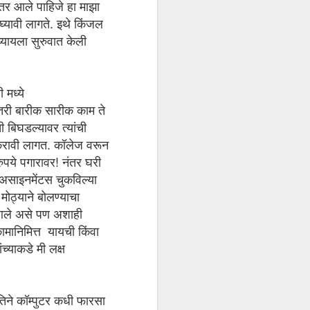
ा तर आले पाहिजे हा माझा
घ्यावी लागते. इथे किंजल
्यायला सुरुवात केली
 मध्ये
 तरी बारीक सारीक काम ते
बिघडल्यावर त्यांची
 करावी लागत. कॉलेज वरून
ुपये पगारावर! नंतर घरी
 असाइनमेंटस चुकविल्या
ोठ्याने बोलण्याचा
ा आले असे पण अशाही
कामानिमित्त यायची किंवा
च्याकडे मी लक्ष
िने कॉम्पुटर कधी फारसा