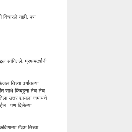
ाही विचारले नाही. पण
द्दल सांगितले. प्रथमदर्शनी
जल तिच्या वर्गातल्या
त साधे किंबहुना तेच-तेच
तिला उत्तर द्यायला जमायचे
ईल. पण दिलेल्या
कविणाऱ्या मॅडम तिच्या