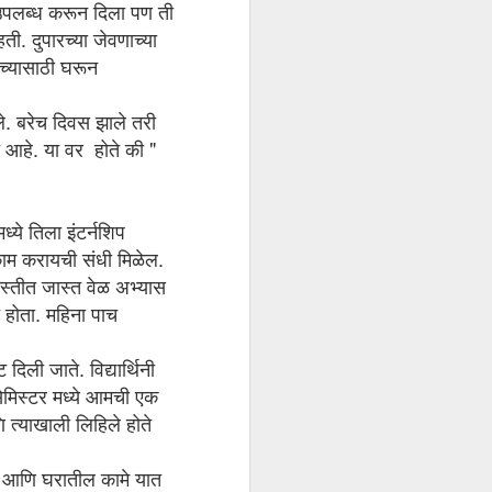
प उपलब्ध करून दिला पण ती
ी. दुपारच्या जेवणाच्या
िच्यासाठी घरून
ले. बरेच दिवस झाले तरी
त आहे. या वर होते की "
्ये तिला इंटर्नशिप
काम करायची संधी मिळेल.
ास्तीत जास्त वेळ अभ्यास
होता. महिना पाच
दिली जाते. विद्यार्थिनी
ेमिस्टर मध्ये आमची एक
ि त्याखाली लिहिले होते
जॉब आणि घरातील कामे यात