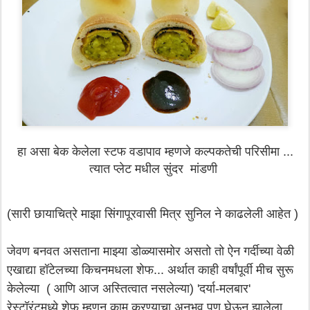
हा असा बेक केलेला स्टफ वडापाव म्हणजे कल्पकतेची परिसीमा ...
त्यात प्लेट मधील सुंदर मांडणी
(सारी छायाचित्रे माझा सिंगापूरवासी मित्र सुनिल ने काढलेली आहेत )
जेवण बनवत असताना माझ्या डोळ्यासमोर असतो तो ऐन गर्दीच्या वेळी
एखाद्या हॉटेलच्या किचनमधला शेफ... अर्थात काही वर्षांपूर्वी मीच सुरू
केलेल्या ( आणि आज अस्तित्वात नसलेल्या) 'दर्या-मलबार'
रेस्टॉरंटमध्ये शेफ म्हणून काम करण्याचा अनुभव पण घेऊन झालेला