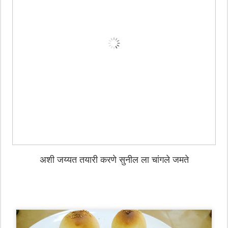
अशी जय्यत तयारी करणे सुनील ला चांगले जमते