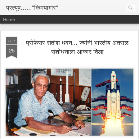
प्रत्यूष......"किमयागार"
Home
प्रोफेसर सतीश धवन... ज्यांनी भारतीय अंतराळ
SEP
25
संशोधनाला आकार दिला