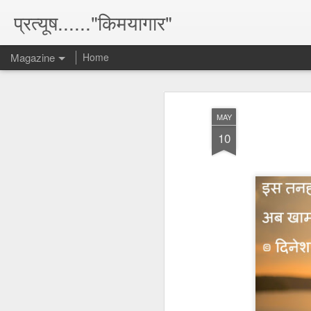
प्रत्यूष......"किमयागार"
Magazine
Home
MAY
10