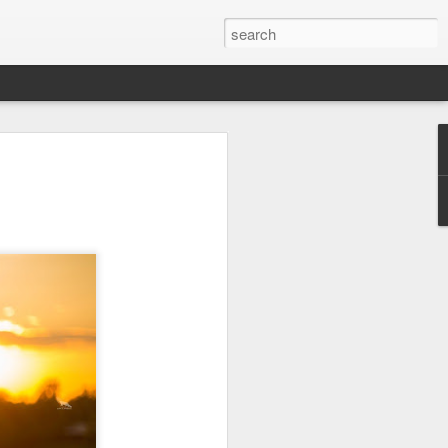
गाळाल्या?