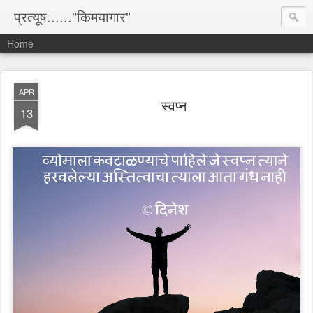
प्रत्यूष......"किमयागार"
Home
APR
स्वप्न
13