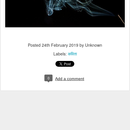
Posted
24th February 2019
by Unknown
Labels:
कविता
0
Add a comment