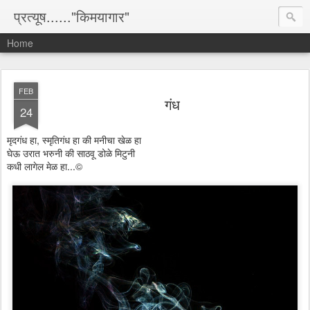
प्रत्यूष......"किमयागार"
Home
FEB
गंध
24
मृदगंध हा, स्मृतिगंध हा की मनीचा खेळ हा
घेऊ उरात भरुनी की साठवू डोळे मिटुनी
कधी लागेल मेळ हा...©