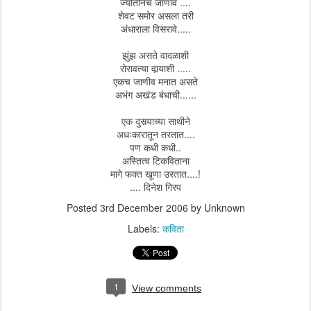
ज्योतीनेच जाणावे ....
शेवट समोर असला तरी
अंधाराला विसरावे.....
झुंझ असते वादळाशी
रोरावत्या वार्‍याशी .....
एकच जाणीव मनात असते
अभंग अखंड बंधाची......
एक दुसर्‍याच्या साथीने
अधःकारातून तरतात....
पण कधी कधी..
अस्तित्व टिकविताना
मागे फक्त खूणा उरतात....!
.... दिनेश गिरप
Posted
3rd December 2006
by Unknown
Labels:
कविता
1
View comments