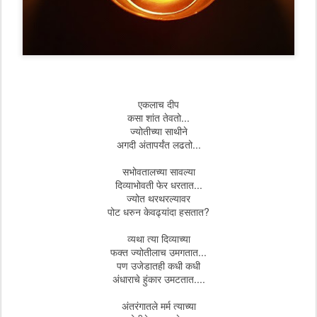
एकलाच दीप
कसा शांत तेवतो...
ज्योतीच्या साथीने
अगदी अंतापर्यंत लढतो...
सभोवतालच्या सावल्या
दिव्याभोवती फेर धरतात...
ज्योत थरथरल्यावर
पोट धरुन केवढ्यांदा हसतात?
व्यथा त्या दिव्याच्या
फक्त ज्योतीलाच उमगतात...
पण उजेडातही कधी कधी
अंधाराचे हुंकार उमटतात....
अंतरंगातले मर्म त्याच्या