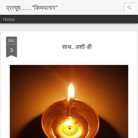
प्रत्यूष......"किमयागार"
Home
DEC
साथ..अशी-ही
3