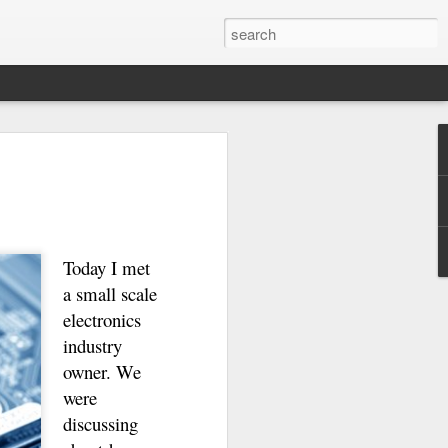
गाळाल्या?
Today I met
a small scale
electronics
industry
owner. We
were
discussing