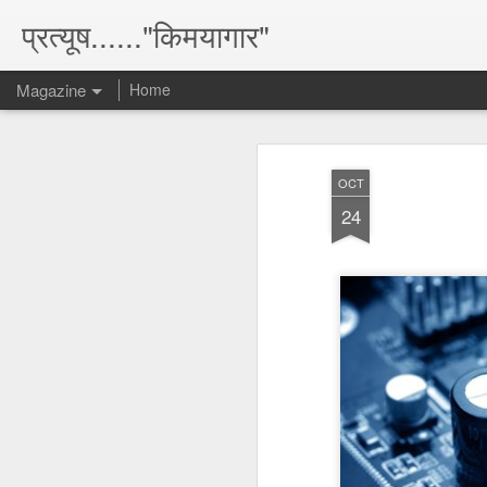
प्रत्यूष......"किमयागार"
Magazine
Home
OCT
24