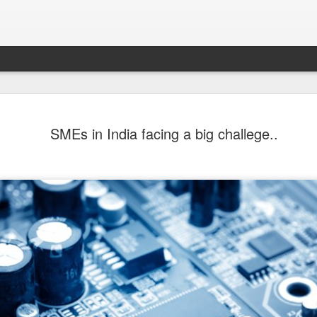
सावल्या का रें
MAR
SMEs in India facing a big challege..
5