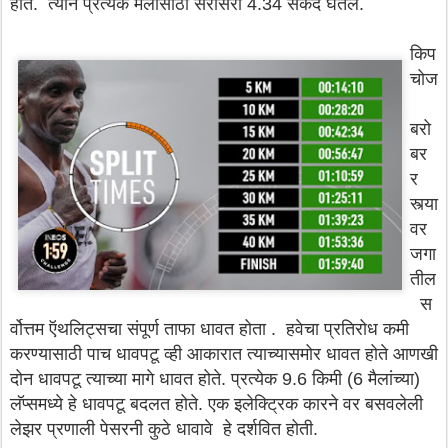
होते. त्याने प्रत्येक मैलांसाठी सरासरी 4.34 सेकंद घेतले.
किप
चोज
बरो
बर
र
स्त्या
वर
जगा
तील
स
र्वोत्तम ऍथलिट्सचा संपूर्ण ताफा धावत होता . हवेचा प्रतिरोध कमी
करण्यासाठी पाच धावपटू व्ही आकारात त्याच्यासमोर धावत होते आणखी
दोन धावपटू त्याच्या मागे धावत होते. प्रत्येक 9.6 किमी (6 मैलांच्या)
लॅप्समध्ये हे धावपटू बदलत होते. एक इलेक्ट्रिक कारने वर बसवलेली
लेझर प्रणाली पेसरनी कुठे धावावे हे दर्शवित होती.