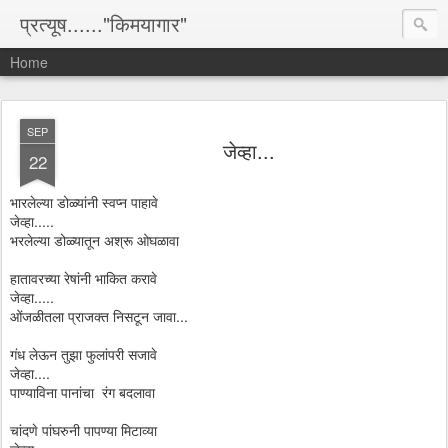
प्रत्यूष......"किमयागार"
Home
SEP
जेव्हा...
22
भारलेल्या डोळ्यांनी स्वप्न पाहावे
जेव्हा.....
भरलेल्या डोळ्यातून अश्रू ओघळावा
हातावरच्या रेषांनी भाकित करावे
जेव्हा.....
ओंजळीतला प्राजक्त निसटून जावा...
गंध लेऊन तुझा फुलांपरी सजावे
जेव्हा....
पाण्याविना पानांचा रंग बदलावा
चांदणे पांघरुनी पापण्या मिटाव्या